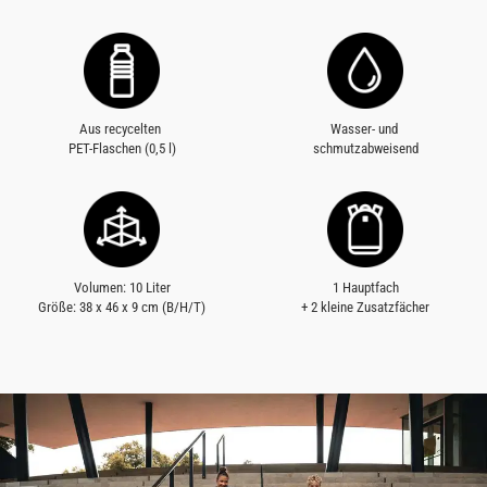
Aus recycelten
Wasser- und
PET-Flaschen (0,5 l)
schmutzabweisend
Volumen: 10 Liter
1 Hauptfach
Größe: 38 x 46 x 9 cm (B/H/T)
+ 2 kleine Zusatzfächer