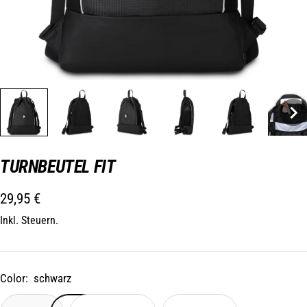
TURNBEUTEL FIT
Angebotspreis
29,95 €
Inkl. Steuern.
Color:
schwarz